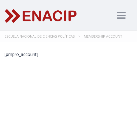
Togg
navig
ESCUELA NACIONAL DE CIENCIAS POLÍTICAS
>
MEMBERSHIP ACCOUNT
[pmpro_account]