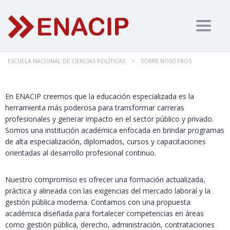
Togg
navig
ESCUELA NACIONAL DE CIENCIAS POLÍTICAS
>
SOBRE NOSOTROS
En
ENACIP
creemos que la educación especializada es la
herramienta más poderosa para transformar carreras
profesionales y generar impacto en el sector público y privado.
Somos una institución académica enfocada en brindar programas
de alta especialización, diplomados, cursos y capacitaciones
orientadas al desarrollo profesional continuo.
Nuestro compromiso es ofrecer una formación actualizada,
práctica y alineada con las exigencias del mercado laboral y la
gestión pública moderna. Contamos con una propuesta
académica diseñada para fortalecer competencias en áreas
como gestión pública, derecho, administración, contrataciones