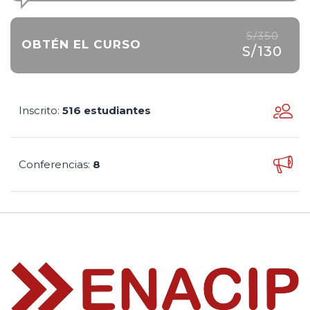
S/350
OBTÉN EL CURSO
S/130
Inscrito
516 estudiantes
:
Conferencias
8
: