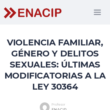
Togg
navig
VIOLENCIA FAMILIAR,
GÉNERO Y DELITOS
SEXUALES: ÚLTIMAS
MODIFICATORIAS A LA
LEY 30364
Profesor
ENACIP