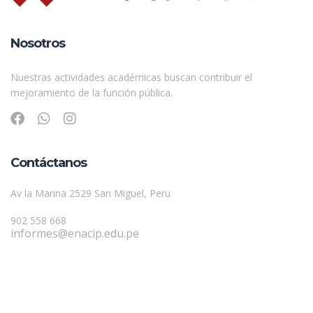
Nosotros
Nuestras actividades académicas buscan contribuir el
mejoramiento de la función pública.
Contáctanos
Av la Marina 2529 San Miguel, Peru
902 558 668
informes@enacip.edu.pe