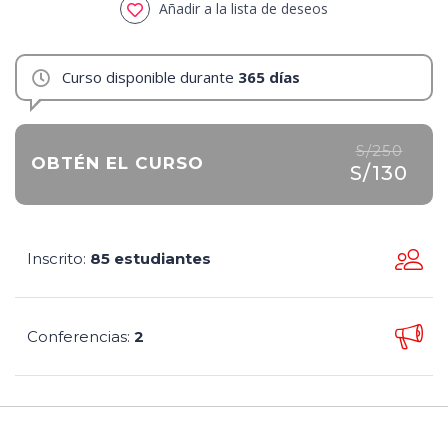
Añadir a la lista de deseos
Curso disponible durante
365 días
S/250
OBTÉN EL CURSO
S/130
Inscrito
85 estudiantes
:
Conferencias
2
: