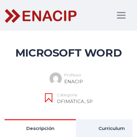
Togg
navig
MICROSOFT WORD
Profesor
ENACIP
Categoría:
OFIMÁTICA
,
SP
Descripción
Currículum