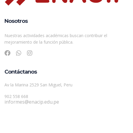
Nosotros
Nuestras actividades académicas buscan contribuir el
mejoramiento de la función pública.
Contáctanos
Av la Marina 2529 San Miguel, Peru
902 558 668
informes@enacip.edu.pe