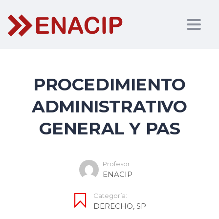
Togg
navig
PROCEDIMIENTO
ADMINISTRATIVO
GENERAL Y PAS
Profesor
ENACIP
Categoría:
DERECHO
,
SP