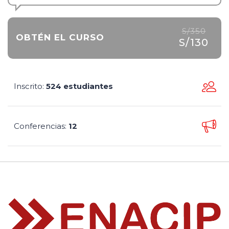
S/350
OBTÉN EL CURSO
S/130
Inscrito
524 estudiantes
:
Conferencias
12
: