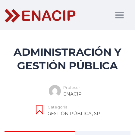
Togg
navig
ADMINISTRACIÓN Y
GESTIÓN PÚBLICA
Profesor
ENACIP
Categoría:
GESTIÓN PÚBLICA
,
SP