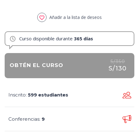
Añadir a la lista de deseos
Curso disponible durante
365 días
S/350
OBTÉN EL CURSO
S/130
Inscrito
599 estudiantes
:
Conferencias
9
: